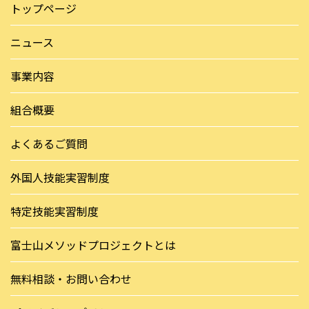
トップページ
投
ニュース
稿
事業内容
ナ
ビ
組合概要
ゲ
よくあるご質問
ー
外国人技能実習制度
シ
ョ
特定技能実習制度
ン
富士山メソッドプロジェクトとは
無料相談・お問い合わせ