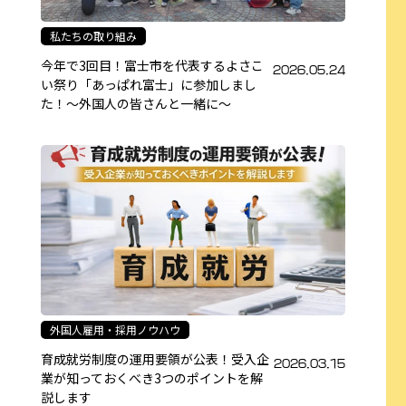
私たちの取り組み
今年で3回目！富士市を代表するよさこ
2026.05.24
い祭り「あっぱれ富士」に参加しまし
た！～外国人の皆さんと一緒に～
外国人雇用・採用ノウハウ
育成就労制度の運用要領が公表！受入企
2026.03.15
業が知っておくべき3つのポイントを解
説します