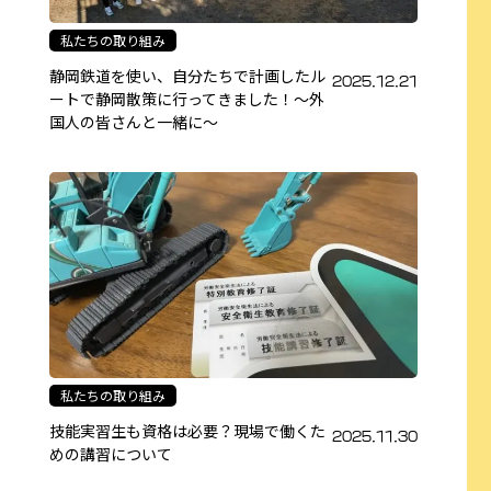
私たちの取り組み
静岡鉄道を使い、自分たちで計画したル
2025.12.21
ートで静岡散策に行ってきました！～外
国人の皆さんと一緒に～
私たちの取り組み
技能実習生も資格は必要？現場で働くた
2025.11.30
めの講習について