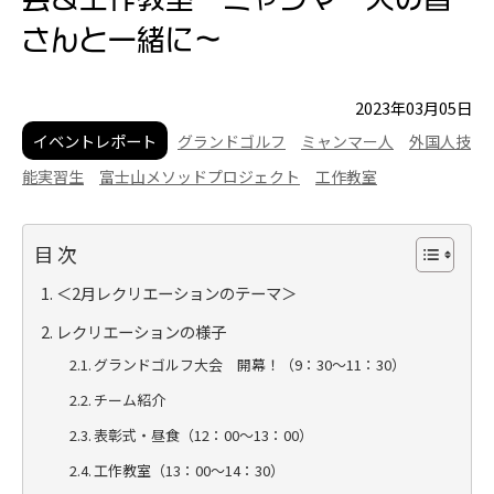
さんと一緒に～
2023年03月05日
イベントレポート
グランドゴルフ
ミャンマー人
外国人技
能実習生
富士山メソッドプロジェクト
工作教室
目次
＜2月レクリエーションのテーマ＞
レクリエーションの様子
グランドゴルフ大会 開幕！（9：30～11：30）
チーム紹介
表彰式・昼食（12：00～13：00）
工作教室（13：00～14：30）