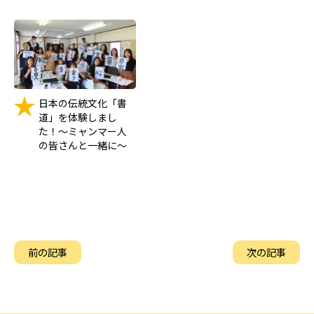
日本の伝統文化「書
道」を体験しまし
た！～ミャンマー人
の皆さんと一緒に～
前の記事
次の記事