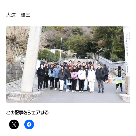
この記事をシェアする
関連
富士山本宮浅間大社
初詣・お正月遊びを