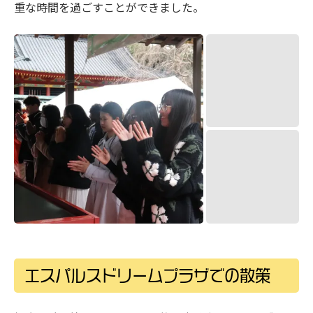
エスパルスドリームプラザでの散策
初詣体験を終えた後は、同じ静岡市清水区にある 「エス
パルスドリームプラザ」 へ移動しました。
エスパルスドリームプラザは、清水港の近くにある商業
施設で、観覧車や映画館があり、清水の名物である 「ち
びまる子ちゃん」 や、サッカーJリーグ 「清水エスパル