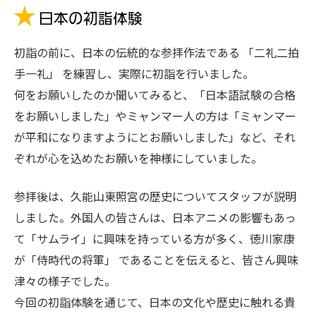
初詣の前に、日本の伝統的な参拝作法である 「二礼二拍
手一礼」 を練習し、実際に初詣を行いました。
何をお願いしたのか聞いてみると、「日本語試験の合格
をお願いしました」やミャンマー人の方は「ミャンマー
が平和になりますようにとお願いしました」など、それ
ぞれが心を込めたお願いを神様にしていました。
参拝後は、久能山東照宮の歴史についてスタッフが説明
しました。外国人の皆さんは、日本アニメの影響もあっ
て「サムライ」に興味を持っている方が多く、徳川家康
が「侍時代の将軍」 であることを伝えると、皆さん興味
津々の様子でした。
今回の初詣体験を通じて、日本の文化や歴史に触れる貴
重な時間を過ごすことができました。