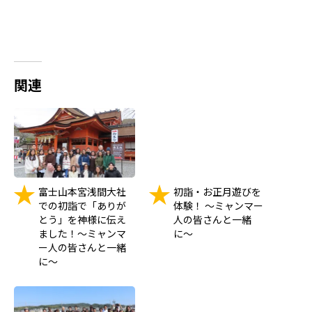
での初詣で「ありが
体験！ 〜ミャンマー
とう」を神様に伝え
人の皆さんと一緒
ました！～ミャンマ
に〜
ー人の皆さんと一緒
に～
秋の味覚を満喫！さ
つま芋ほりと焼き芋
作り体験をしまし
た！～働く外国人の
皆様と一緒に〜