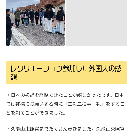
レクリエーション参加した外国人の感
想
・日本の初詣を経験できたことが嬉しかったです。日本
では神様にお願いする時に「二礼二拍手一礼」をするこ
とを知ることができました。
・久能山東照宮までたくさん歩きました。久能山東照宮
から見えた海の景色が綺麗でみんなと写真が取れて嬉し
かったです。
・久能山東照宮がどんな場所なのか勉強できました。徳
川家康がどんな人なのか勉強したいです。
・エスパルスドリームプラザで初めて観覧車に乗ったこ
とが楽しかったです。観覧車から見た清水の景色はとて