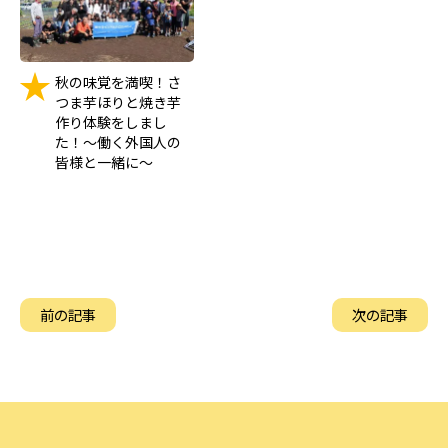
前の記事
次の記事
トップページ
ニュース
事業内容
組合概要
よくあるご質問
外国人技能実習制度