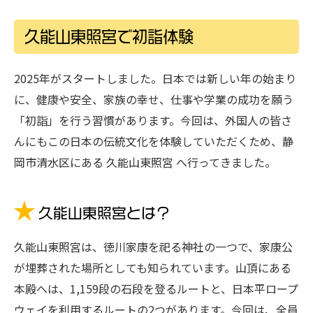
久能山東照宮で初詣体験
2025年がスタートしました。日本では新しい年の始まり
に、健康や安全、家族の幸せ、仕事や学業の成功を願う
「初詣」を行う習慣があります。今回は、外国人の皆さ
んにもこの日本の伝統文化を体験していただくため、静
岡市清水区にある 久能山東照宮 へ行ってきました。
久能山東照宮とは？
久能山東照宮は、徳川家康を祀る神社の一つで、家康公
が埋葬された場所としても知られています。山頂にある
本殿へは、1,159段の石段を登るルートと、日本平ロープ
ウェイを利用するルートの2つがあります。今回は、全員